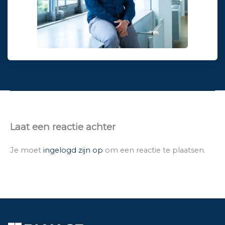
Laat een reactie achter
Je moet
ingelogd zijn op
om een reactie te plaatsen.