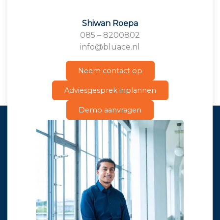
Shiwan Roepa
085 – 8200802
info@bluace.nl
Neem contact op
Adviesgesprek inplannen
Demo aanvragen