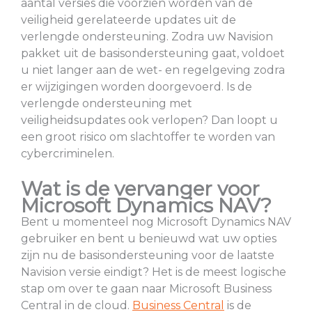
aantal versies die voorzien worden van de
veiligheid gerelateerde updates uit de
verlengde ondersteuning. Zodra uw Navision
pakket uit de basisondersteuning gaat, voldoet
u niet langer aan de wet- en regelgeving zodra
er wijzigingen worden doorgevoerd. Is de
verlengde ondersteuning met
veiligheidsupdates ook verlopen? Dan loopt u
een groot risico om slachtoffer te worden van
cybercriminelen.
Wat is de vervanger voor
Microsoft Dynamics NAV?
Bent u momenteel nog Microsoft Dynamics NAV
gebruiker en bent u benieuwd wat uw opties
zijn nu de basisondersteuning voor de laatste
Navision versie eindigt? Het is de meest logische
stap om over te gaan naar Microsoft Business
Central in de cloud.
Business Central
is de