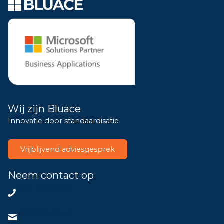
Wij zijn Bluace
Innovatie door standaardisatie
Vrijblijvend adviesgesprek
Neem contact op
085 – 8200802
info@bluace.nl