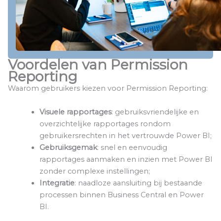
Voordelen van Permission
Reporting
Waarom gebruikers kiezen voor Permission Reporting:
Visuele rapportages
: gebruiksvriendelijke en
overzichtelijke rapportages rondom
gebruikersrechten in het vertrouwde Power BI;
Gebruiksgemak
: snel en eenvoudig
rapportages aanmaken en inzien met Power BI
zonder complexe instellingen;
Integratie
: naadloze aansluiting bij bestaande
processen binnen Business Central en Power
BI.