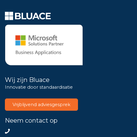
Wij zijn Bluace
Innovatie door standaardisatie
Vrijblijvend adviesgesprek
Neem contact op
085 – 8200802