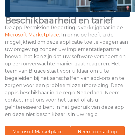
Beschikbaarheid en tarief
De app Permission Reporting is verkrijgbaar in de
Microsoft Marketplace
. In principe heeft u de
mogelijkheid om deze applicatie toe te voegen aan
uw omgeving zonder uw implementatiepartner,
hoewel het kan zijn dat uw software verandert en
op een onverwachte manier gaat reageren. Het
team van Bluace staat voor u klaar om u te
begeleiden bij het aanschaffen van add-ons en te
zorgen voor een probleemloze uitbreiding. Deze
app is beschikbaar in de regio Nederland. Neem
contact met ons voor het tarief of als u
geïnteresseerd bent in het gebruik van deze app
en deze niet beschikbaar is in uw regio.
Microsoft Marketplace
Neem contact op