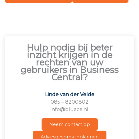
Hulp nodig bij beter
inzicht krijgen in de
rechten van uw
gebruikers in Business
Central?
Linde van der Velde
085 – 8200802
info@bluace.nl
Neem contact op
Adviesgesprek inplannen