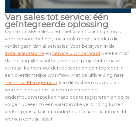
Van sales tot service: één
geïntegreerde oplossing
Dynamics 365 Sales biedt niet alleen krachtige tools
voor verkoopbeheer, maar ook mogelijkheden die
verder gaan dan alleen sales. Voor bedrijven in de
installatiebranche
en
Service & Onderhoud
betekent dit
dat belangrijke klantgegevens en projectinformatie
centraal kunnen worden beheerd en geïntegreerd in
een overzichtelijke workflow. Met de uitbreiding naar
Technical Management
kan dit systeem bovendien
worden ingezet om servicemeldingen en
onderhoudsverzoeken naadloos te registreren en op te
volgen. Creëer zo een waardevolle verbinding tussen
verkoop, installatie en onderhoud, waarbij klantgericht
werken centraal staat.