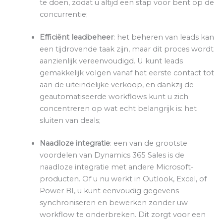
te doen, zodat u altijd een stap voor bent op de
concurrentie;
Efficiënt leadbeheer
: het beheren van leads kan
een tijdrovende taak zijn, maar dit proces wordt
aanzienlijk vereenvoudigd. U kunt leads
gemakkelijk volgen vanaf het eerste contact tot
aan de uiteindelijke verkoop, en dankzij de
geautomatiseerde workflows kunt u zich
concentreren op wat echt belangrijk is: het
sluiten van deals;
Naadloze integratie
: een van de grootste
voordelen van Dynamics 365 Sales is de
naadloze integratie met andere Microsoft-
producten. Of u nu werkt in Outlook, Excel, of
Power BI, u kunt eenvoudig gegevens
synchroniseren en bewerken zonder uw
workflow te onderbreken. Dit zorgt voor een