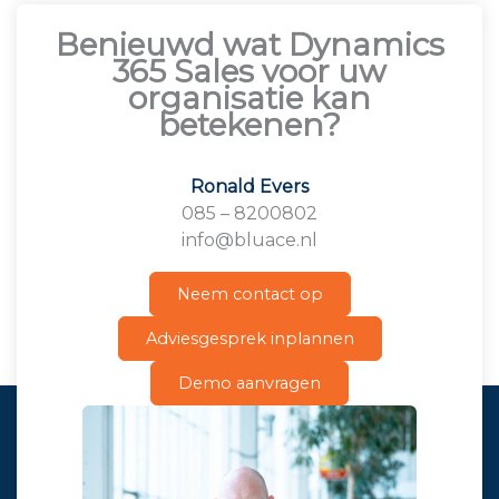
Benieuwd wat Dynamics
365 Sales voor uw
organisatie kan
betekenen?
Ronald Evers
085 – 8200802
info@bluace.nl
Neem contact op
Adviesgesprek inplannen
Demo aanvragen