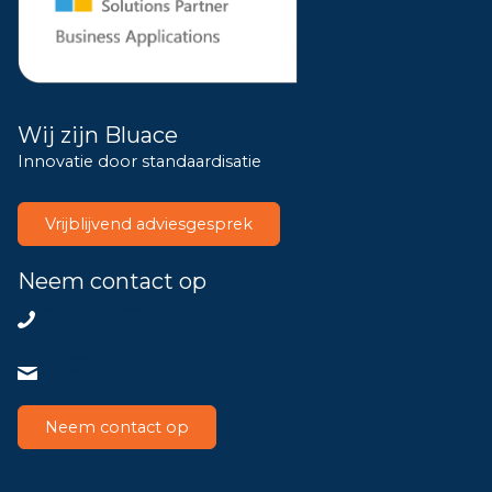
Wij zijn Bluace
Innovatie door standaardisatie
Vrijblijvend adviesgesprek
Neem contact op
085 – 8200802
info@bluace.nl
Neem contact op