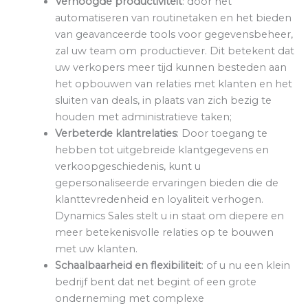
Verhoogde productiviteit
: door het
automatiseren van routinetaken en het bieden
van geavanceerde tools voor gegevensbeheer,
zal uw team om productiever. Dit betekent dat
uw verkopers meer tijd kunnen besteden aan
het opbouwen van relaties met klanten en het
sluiten van deals, in plaats van zich bezig te
houden met administratieve taken;
Verbeterde klantrelaties
: Door toegang te
hebben tot uitgebreide klantgegevens en
verkoopgeschiedenis, kunt u
gepersonaliseerde ervaringen bieden die de
klanttevredenheid en loyaliteit verhogen.
Dynamics Sales stelt u in staat om diepere en
meer betekenisvolle relaties op te bouwen
met uw klanten.
Schaalbaarheid en flexibiliteit
: of u nu een klein
bedrijf bent dat net begint of een grote
onderneming met complexe