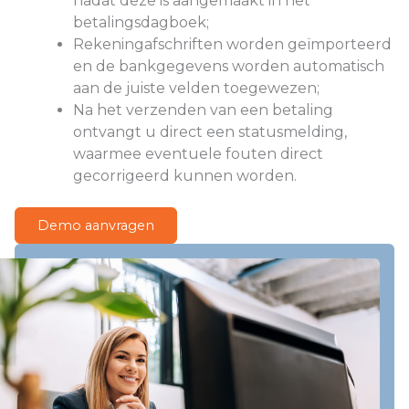
nadat deze is aangemaakt in het
betalingsdagboek;
Rekeningafschriften worden geïmporteerd
en de bankgegevens worden automatisch
aan de juiste velden toegewezen;
Na het verzenden van een betaling
ontvangt u direct een statusmelding,
waarmee eventuele fouten direct
gecorrigeerd kunnen worden.
Demo aanvragen