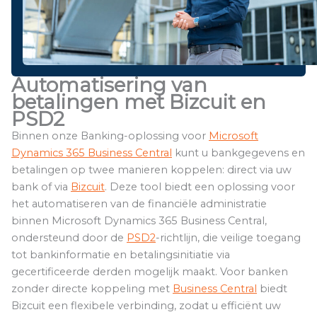
Automatisering van
betalingen met Bizcuit en
PSD2
Binnen onze Banking-oplossing voor
Microsoft
Dynamics 365 Business Central
kunt u bankgegevens en
betalingen op twee manieren koppelen: direct via uw
bank of via
Bizcuit
. Deze tool biedt een oplossing voor
het automatiseren van de financiële administratie
binnen Microsoft Dynamics 365 Business Central,
ondersteund door de
PSD2
-richtlijn, die veilige toegang
tot bankinformatie en betalingsinitiatie via
gecertificeerde derden mogelijk maakt. Voor banken
zonder directe koppeling met
Business Central
biedt
Bizcuit een flexibele verbinding, zodat u efficiënt uw