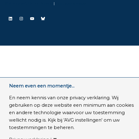
SLA Microsoft Online Services
|
Veelgestelde vragen
LinkedIn
Instagram
YouTube
Bluesky
Neem even een momentje...
En neem kennis van onze privacy verklaring. Wij
gebruiken op deze website een minimum aan cookies
en andere technologie waarvoor uw toestemming
wellicht nodig is. Kijk bij 'AVG instellingen' om uw
toestemmingen te beheren.