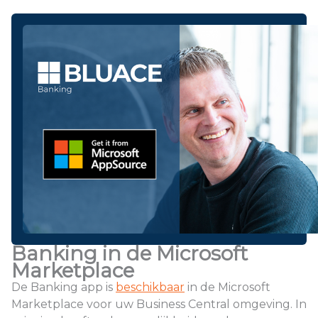
Banking in de Microsoft
Marketplace
De Banking app is
beschikbaar
in de Microsoft
Marketplace voor uw Business Central omgeving. In