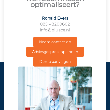
optimaliseert?
Ronald Evers
085 – 8200802
info@bluace.nl
Neem contact op
Adviesgesprek inplannen
Demo aanvragen