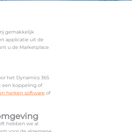
rij gemakkelijk
n applicatie uit de
kunt u de Marketplace
voor het Dynamics 365
n: een koppeling of
en herken software
of
 omgeving
soft hebben we al
tform voor de algemene