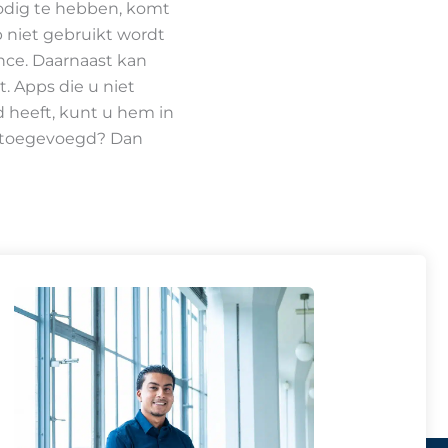
odig te hebben, komt
p niet gebruikt wordt
nce. Daarnaast kan
. Apps die u niet
d heeft, kunt u hem in
er toegevoegd? Dan