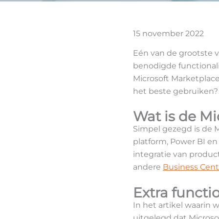
15 november 2022
Eén van de grootste v
benodigde functionali
Microsoft Marketplace
het beste gebruiken?
Wat is de Mi
Simpel gezegd is de M
platform, Power BI en 
integratie van produc
andere
Business Cent
Extra funct
In het artikel waarin
uitgelegd dat Microso