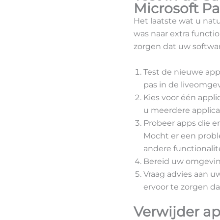
Microsoft Pa
Het laatste wat u natu
was naar extra function
zorgen dat uw softwar
Test de nieuwe app
pas in de liveomge
Kies voor één appli
u meerdere applicat
Probeer apps die e
Mocht er een proble
andere functionalite
Bereid uw omgeving
Vraag advies aan u
ervoor te zorgen da
Verwijder ap