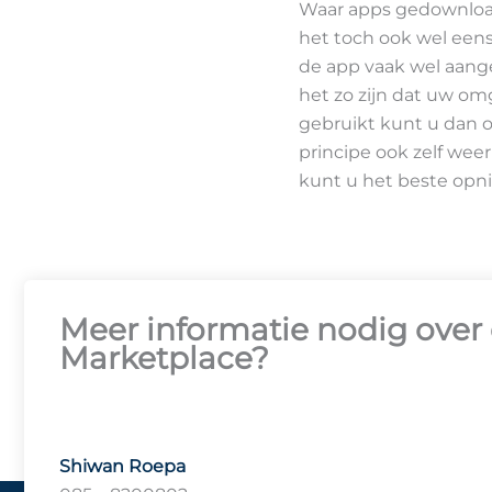
Waar apps gedownload
het toch ook wel eens
de app vaak wel aang
het zo zijn dat uw om
gebruikt kunt u dan o
principe ook zelf wee
kunt u het beste opn
Meer informatie nodig over 
Marketplace?
Shiwan Roepa