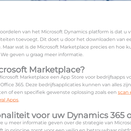
oordelen van het Microsoft Dynamics platform is dat u v
teiten toevoegt. Dit doet u door het downloaden van ee
. Maar wat is de Microsoft Marketplace precies en hoe 
 We geven u graag meer informatie.
crosoft Marketplace?
icrosoft Marketplace een App Store voor bedrijfsapps 
Office 365. Deze bedrijfsapplicaties kunnen van alles zij
ten of een specifiek gewenste oplossing zoals een
scan 
ral Apps
.
ionaliteit voor uw Dynamics 365
 we u meer informatie geven over de strategie van Micro
ft in principe zorgt voor een veilig en betrouwbaar pla