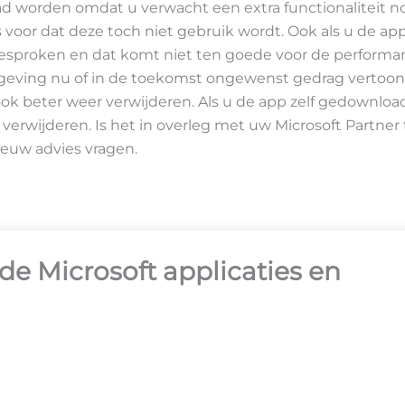
 worden omdat u verwacht een extra functionaliteit n
 voor dat deze toch niet gebruik wordt. Ook als u de ap
esproken en dat komt niet ten goede voor de performa
geving nu of in de toekomst ongewenst gedrag vertoont
ok beter weer verwijderen. Als u de app zelf gedownloa
r verwijderen. Is het in overleg met uw Microsoft Partn
ieuw advies vragen.
de Microsoft applicaties en