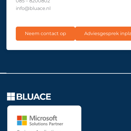
085 – 8200802
info@bluace.nl
Neem contact op
Adviesgesprek inp