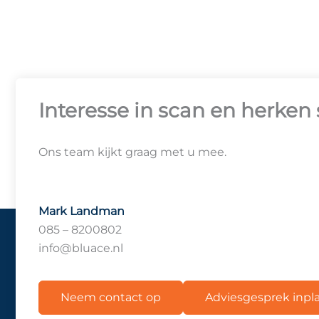
Interesse in scan en herken
Ons team kijkt graag met u mee.
Mark Landman
085 – 8200802
info@bluace.nl
Neem contact op
Adviesgesprek inp