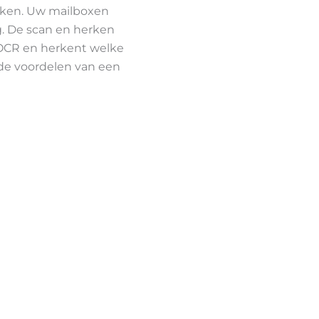
rken. Uw mailboxen
. De scan en herken
 OCR en herkent welke
de voordelen van een