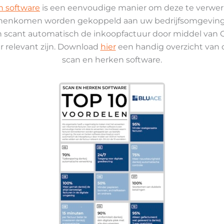
n software
is een eenvoudige manier om deze te verwe
nnenkomen worden gekoppeld aan uw bedrijfsomgeving
 scant automatisch de inkoopfactuur door middel van
r relevant zijn. Download
hier
een handig overzicht van 
scan en herken software.