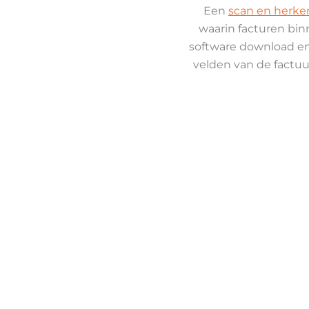
Een
scan en herke
waarin facturen bi
software download en
velden van de factuu