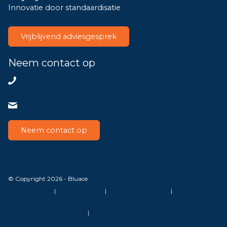
Innovatie door standaardisatie
Vrijblijvend adviesgesprek
Neem contact op
085 – 8200802
info@bluace.nl
Neem contact op
© Copyright 2026 - Bluace
AVG Instellingen
|
Privacy Disclaimer
|
Algemene voorwaarden
|
SLA Microsoft Online Services
|
Veelgestelde vragen