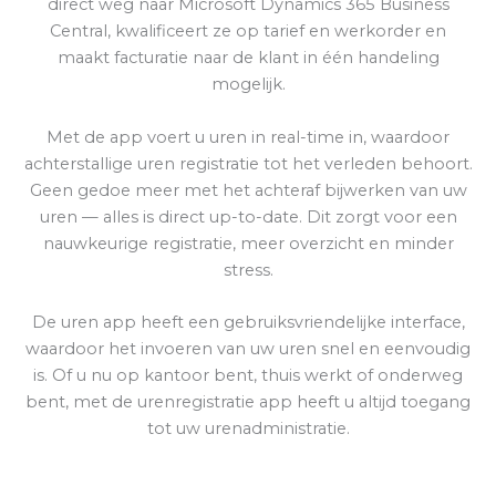
direct weg naar Microsoft Dynamics 365 Business
Central, kwalificeert ze op tarief en werkorder en
maakt facturatie naar de klant in één handeling
mogelijk.
Met de app voert u uren in real-time in, waardoor
achterstallige uren registratie tot het verleden behoort.
Geen gedoe meer met het achteraf bijwerken van uw
uren — alles is direct up-to-date. Dit zorgt voor een
nauwkeurige registratie, meer overzicht en minder
stress.
De uren app heeft een gebruiksvriendelijke interface,
waardoor het invoeren van uw uren snel en eenvoudig
is. Of u nu op kantoor bent, thuis werkt of onderweg
bent, met de urenregistratie app heeft u altijd toegang
tot uw urenadministratie.