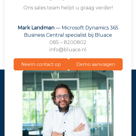
Ons sales team helpt u graag verder!
Mark Landman
— Microsoft Dynamics 365
Business Central specialist bij Bluace
085 – 8200802
info@bluace.nl
Neem contact op
Demo aanvragen