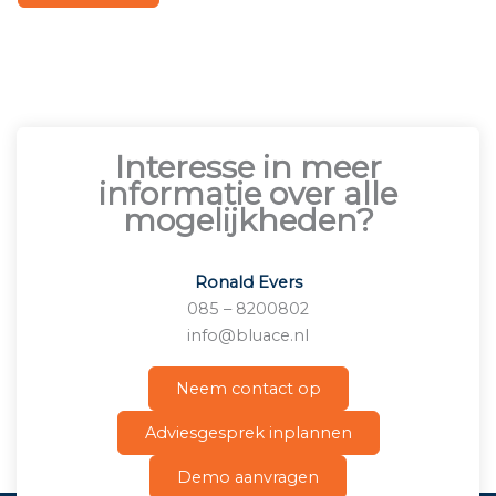
Interesse in meer
informatie over alle
mogelijkheden?
Ronald Evers
085 – 8200802
info@bluace.nl
Neem contact op
Adviesgesprek inplannen
Demo aanvragen