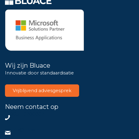
Wij zijn Bluace
Innovatie door standaardisatie
Vrijblijvend adviesgesprek
Neem contact op
085 – 8200802
info@bluace.nl