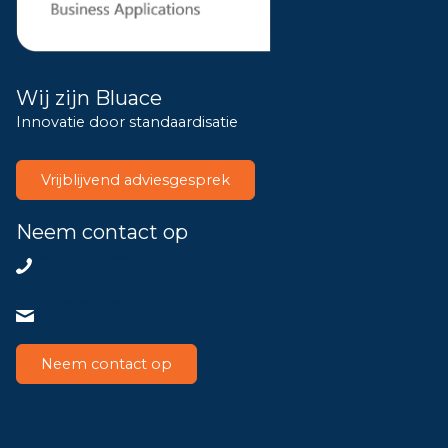
Wij zijn Bluace
Innovatie door standaardisatie
Vrijblijvend adviesgesprek
Neem contact op
085 – 8200802
info@bluace.nl
Neem contact op