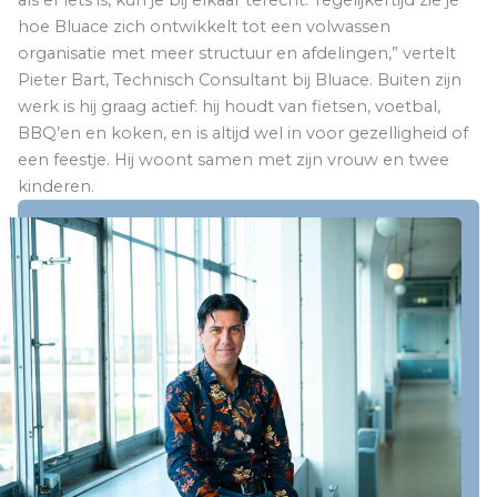
als er iets is, kun je bij elkaar terecht. Tegelijkertijd zie je
hoe Bluace zich ontwikkelt tot een volwassen
organisatie met meer structuur en afdelingen,” vertelt
Pieter Bart, Technisch Consultant bij Bluace. Buiten zijn
werk is hij graag actief: hij houdt van fietsen, voetbal,
BBQ’en en koken, en is altijd wel in voor gezelligheid of
een feestje. Hij woont samen met zijn vrouw en twee
kinderen.