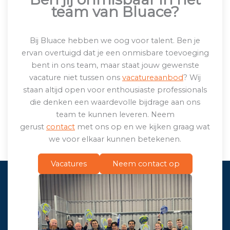
team van Bluace?
Bij Bluace hebben we oog voor talent. Ben je
ervan overtuigd dat je een onmisbare toevoeging
bent in ons team, maar staat jouw gewenste
vacature niet tussen ons
vacatureaanbod
? Wij
staan altijd open voor enthousiaste professionals
die denken een waardevolle bijdrage aan ons
team te kunnen leveren. Neem
gerust
contact
met ons op en we kijken graag wat
we voor elkaar kunnen betekenen.
Vacatures
Neem contact op