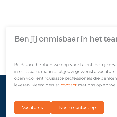
Ben jij onmisbaar in het te
Bij Bluace hebben we oog voor talent. Ben je er
in ons team, maar staat jouw gewenste vacature
open voor enthousiaste professionals die denke
leveren. Neem gerust
contact
met ons op en we 
Vacatures
Neem contact op