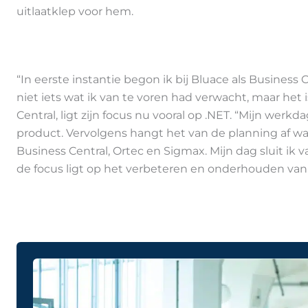
uitlaatklep voor hem.
“In eerste instantie begon ik bij Bluace als Busine
niet iets wat ik van te voren had verwacht, maar het is
Central, ligt zijn focus nu vooral op .NET. “Mijn werk
product. Vervolgens hangt het van de planning af wa
Business Central, Ortec en Sigmax. Mijn dag sluit ik 
de focus ligt op het verbeteren en onderhouden van o