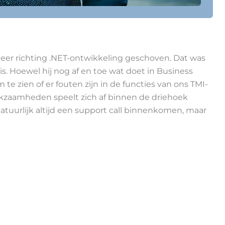
 meer richting .NET-ontwikkeling geschoven. Dat was
ris. Hoewel hij nog af en toe wat doet in Business
te zien of er fouten zijn in de functies van ons TMI-
erkzaamheden speelt zich af binnen de driehoek
natuurlijk altijd een support call binnenkomen, maar