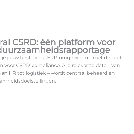
ral
CSRD: één platform voor
 duurzaamheidsrapportage
d je jouw bestaande ERP-omgeving uit met de tools
ijn voor CSRD-compliance. Alle relevante data – van
van HR tot logistiek – wordt centraal beheerd en
amheidsdoelstellingen.