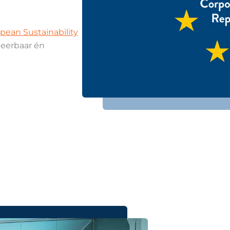
pean Sustainability
leerbaar én