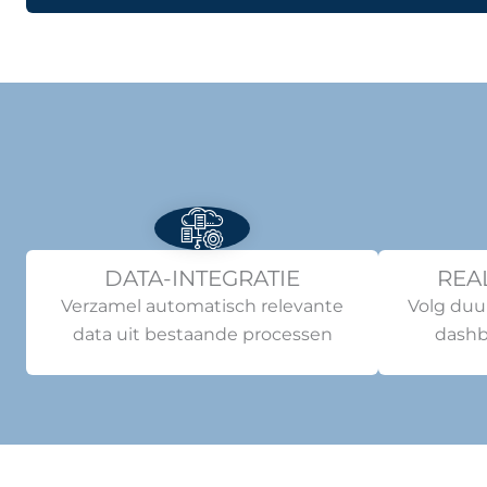
DATA-INTEGRATIE
REA
Verzamel automatisch relevante
Volg duu
data uit bestaande processen
dashb