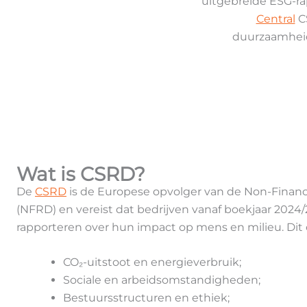
uitgebreide ESG-ra
Central
C
duurzaamheids
Wat is CSRD?
De
CSRD
is de Europese opvolger van de Non-Financi
(NFRD) en vereist dat bedrijven vanaf boekjaar 2024
rapporteren over hun impact op mens en milieu. Dit
CO₂-uitstoot en energieverbruik;
Sociale en arbeidsomstandigheden;
Bestuursstructuren en ethiek;