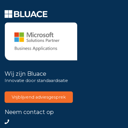
Wij zijn Bluace
Innovatie door standaardisatie
Vrijblijvend adviesgesprek
Neem contact op
085 – 8200802