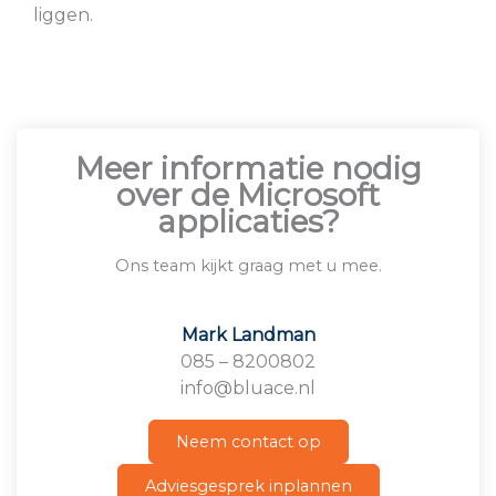
liggen.
Meer informatie nodig
over de Microsoft
applicaties?
Ons team kijkt graag met u mee.
Mark Landman
085 – 8200802
info@bluace.nl
Neem contact op
Adviesgesprek inplannen