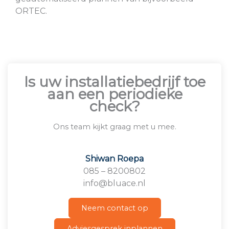
ORTEC.
Is uw installatiebedrijf toe
aan een periodieke
check?
Ons team kijkt graag met u mee.
Shiwan Roepa
085 – 8200802
info@bluace.nl
Neem contact op
Adviesgesprek inplannen