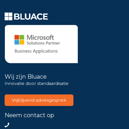
Wij zijn Bluace
Innovatie door standaardisatie
Vrijblijvend adviesgesprek
Neem contact op
085 – 8200802