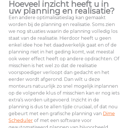
Hoeveel inzicht heeft u in
uw planning en realisatie?
Een andere optimalisatieslag kan gemaakt
worden bij de planning en realisatie. Soms zien
we nog situaties waarin de planning volledig los
staat van de realisatie. Hierdoor heeft u geen
enkel idee hoe het daadwerkelijk gaat en of de
planning niet in het geding komt, wat meestal
ook weer effect heeft op andere opdrachten. Of
misschien is het wel zo dat de realisatie
voorspoediger verloopt dan gedacht en het
eerder wordt afgerond. Dan wilt u deze
monteurs natuurlijk zo snel mogelijk inplannen
op de volgende klus of misschien kan er nog iets
extra’s worden uitgevoerd. Inzicht in de
planning is dus te allen tijde cruciaal, of dat nou
gebeurt met een grafische planning van
Dime
Scheduler
of met een software voor
geautomatiseerd plannen van bijvoorbeeld