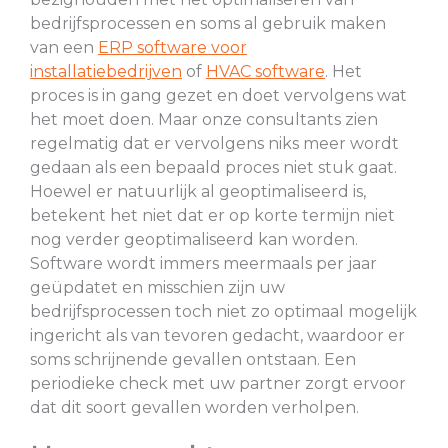
bedrijfsprocessen en soms al gebruik maken
van een
ERP software voor
installatiebedrijven
of
HVAC software
. Het
proces is in gang gezet en doet vervolgens wat
het moet doen. Maar onze consultants zien
regelmatig dat er vervolgens niks meer wordt
gedaan als een bepaald proces niet stuk gaat.
Hoewel er natuurlijk al geoptimaliseerd is,
betekent het niet dat er op korte termijn niet
nog verder geoptimaliseerd kan worden.
Software wordt immers meermaals per jaar
geüpdatet en misschien zijn uw
bedrijfsprocessen toch niet zo optimaal mogelijk
ingericht als van tevoren gedacht, waardoor er
soms schrijnende gevallen ontstaan. Een
periodieke check met uw partner zorgt ervoor
dat dit soort gevallen worden verholpen.