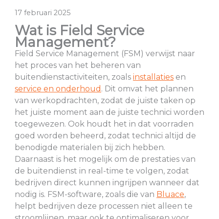
17 februari 2025
Wat is Field Service
Management?
Field Service Management (FSM) verwijst naar
het proces van het beheren van
buitendienstactiviteiten, zoals
installaties
en
service en onderhoud
. Dit omvat het plannen
van werkopdrachten, zodat de juiste taken op
het juiste moment aan de juiste technici worden
toegewezen. Ook houdt het in dat voorraden
goed worden beheerd, zodat technici altijd de
benodigde materialen bij zich hebben.
Daarnaast is het mogelijk om de prestaties van
de buitendienst in real-time te volgen, zodat
bedrijven direct kunnen ingrijpen wanneer dat
nodig is. FSM-software, zoals die van
Bluace
,
helpt bedrijven deze processen niet alleen te
stroomlijnen, maar ook te optimaliseren voor