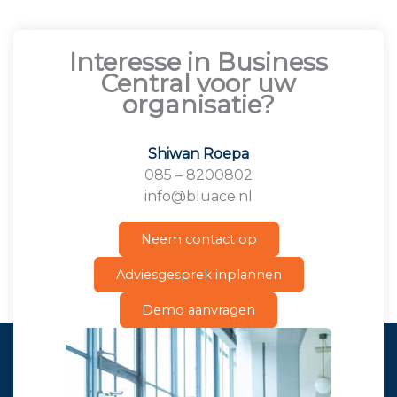
Interesse in Business
Central voor uw
organisatie?
Shiwan Roepa
085 – 8200802
info@bluace.nl
Neem contact op
Adviesgesprek inplannen
Demo aanvragen