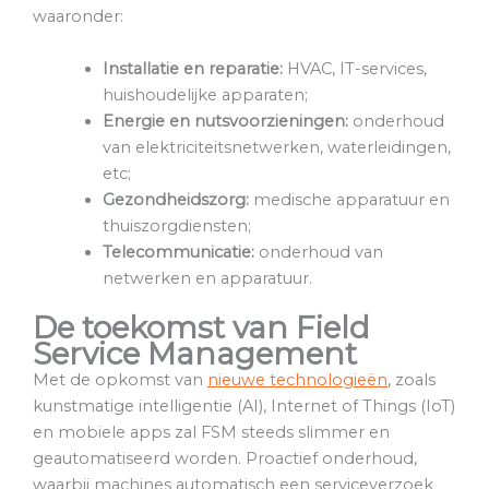
waaronder:
Installatie en reparatie:
HVAC, IT-services,
huishoudelijke apparaten;
Energie en nutsvoorzieningen:
onderhoud
van elektriciteitsnetwerken, waterleidingen,
etc;
Gezondheidszorg:
medische apparatuur en
thuiszorgdiensten;
Telecommunicatie:
onderhoud van
netwerken en apparatuur.
De toekomst van Field
Service Management
Met de opkomst van
nieuwe technologieën
, zoals
kunstmatige intelligentie (AI), Internet of Things (IoT)
en mobiele apps zal FSM steeds slimmer en
geautomatiseerd worden. Proactief onderhoud,
waarbij machines automatisch een serviceverzoek