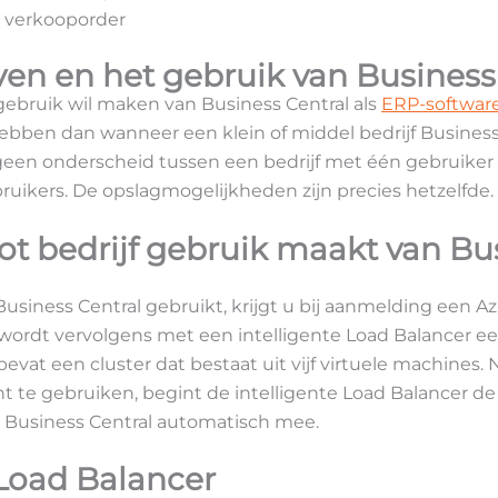
n verkooporder
ven en het gebruik van Business
f gebruik wil maken van Business Central als
ERP-softwar
ben dan wanneer een klein of middel bedrijf Business 
geen onderscheid tussen een bedrijf met één gebruiker 
ruikers. De opslagmogelijkheden zijn precies hetzelfde.
ot bedrijf gebruik maakt van Bu
f Business Central gebruikt, krijgt u bij aanmelding een 
ordt vervolgens met een intelligente Load Balancer ee
bevat een cluster dat bestaat uit vijf virtuele machines
te gebruiken, begint de intelligente Load Balancer de 
t Business Central automatisch mee.
 Load Balancer