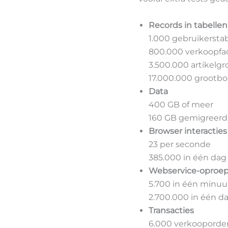
Records in tabellen
1.000 gebruikersta
800.000 verkoopfa
3.500.000 artikelg
17.000.000 grootbo
Data
400 GB of meer
160 GB gemigreerd 
Browser interacties
23 per seconde
385.000 in één dag
Webservice-oproep
5.700 in één minuu
2.700.000 in één d
Transacties
6.000 verkooporder