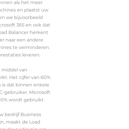
innen als het meer
achines en plaatst uw
en we bijvoorbeeld
crosoft 365 en ook dat
oad Balancer herkent
er naar een andere
hines te verminderen.
restaties leveren.
r middel van
kt. Het cijfer van 60%
s is dat binnen enkele
C-gebruiker. Microsoft
00% wordt gebruikt.
w bedrijf Business
ijn, maakt de Load