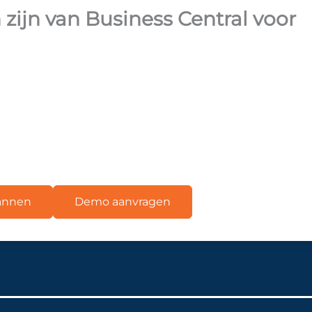
zijn van Business Central voor
lannen
Demo aanvragen