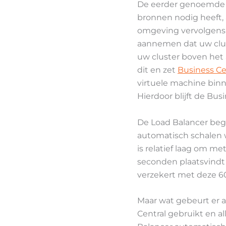
De eerder genoemde L
bronnen nodig heeft, 
omgeving vervolgens 
aannemen dat uw clust
uw cluster boven het
dit en zet
Business Ce
virtuele machine bin
Hierdoor blijft de Bus
De Load Balancer begi
automatisch schalen w
is relatief laag om m
seconden plaatsvindt 
verzekert met deze 60
Maar wat gebeurt er a
Central gebruikt en al