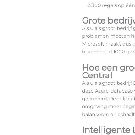
3.300 regels op éé
Grote bedrij
Als u als groot bedrij
problemen moeten heb
Microsoft maakt dus 
bijvoorbeeld 1000 geb
Hoe een gro
Central
Als u als groot bedrij
deze Azure-database w
gecreëerd. Deze laag 
omgeving meer begint 
balanceren en schaal
Intelligente