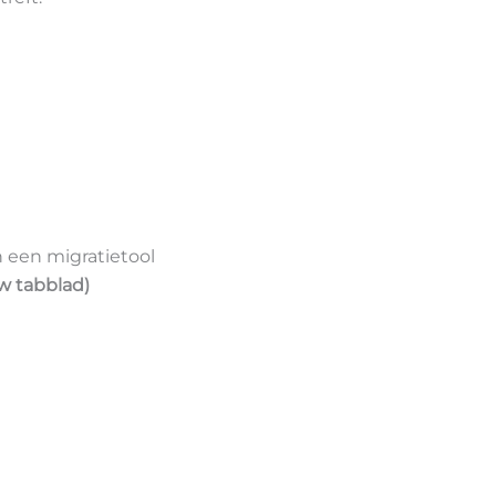
 een migratietool
uw tabblad)