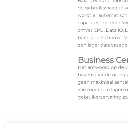
Balancer automatisch 
de gebruiksvraag te v
wordt er automatisch
capaciteit die door M
omvat CPU, Data IO, L
bereikt, beschouwt Mic
een lager databasegeb
Business Cen
Het antwoord op de vra
bovenstaande uitleg vr
geen maximaal aantal 
van meerdere lagen o
gebruikerservaring z