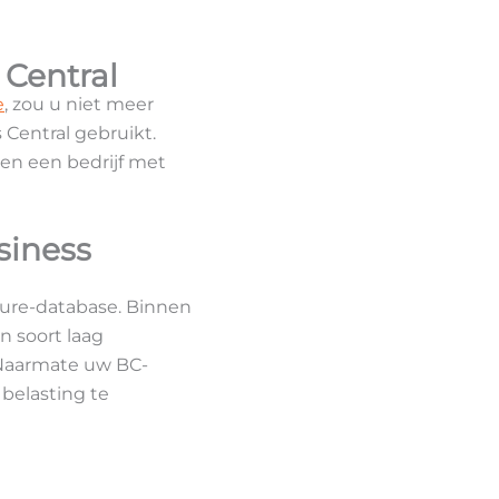
 Central
e
, zou u niet meer
Central gebruikt.
en een bedrijf met
siness
Azure-database. Binnen
n soort laag
. Naarmate uw BC-
belasting te