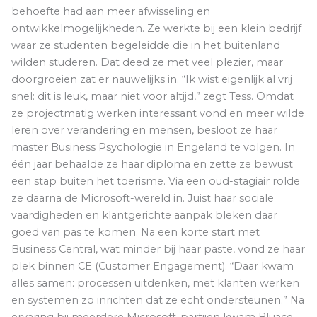
behoefte had aan meer afwisseling en
ontwikkelmogelijkheden. Ze werkte bij een klein bedrijf
waar ze studenten begeleidde die in het buitenland
wilden studeren. Dat deed ze met veel plezier, maar
doorgroeien zat er nauwelijks in. “Ik wist eigenlijk al vrij
snel: dit is leuk, maar niet voor altijd,” zegt Tess. Omdat
ze projectmatig werken interessant vond en meer wilde
leren over verandering en mensen, besloot ze haar
master Business Psychologie in Engeland te volgen. In
één jaar behaalde ze haar diploma en zette ze bewust
een stap buiten het toerisme. Via een oud-stagiair rolde
ze daarna de Microsoft-wereld in. Juist haar sociale
vaardigheden en klantgerichte aanpak bleken daar
goed van pas te komen. Na een korte start met
Business Central, wat minder bij haar paste, vond ze haar
plek binnen CE (Customer Engagement). “Daar kwam
alles samen: processen uitdenken, met klanten werken
en systemen zo inrichten dat ze echt ondersteunen.” Na