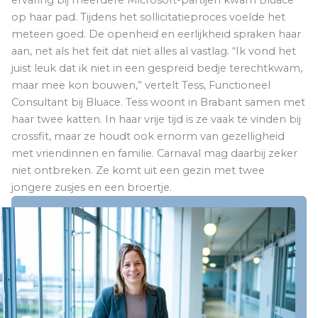
ervaring bij meerdere Microsoft-partijen kwam Bluace
op haar pad. Tijdens het sollicitatieproces voelde het
meteen goed. De openheid en eerlijkheid spraken haar
aan, net als het feit dat niet alles al vastlag. “Ik vond het
juist leuk dat ik niet in een gespreid bedje terechtkwam,
maar mee kon bouwen,” vertelt Tess, Functioneel
Consultant bij Bluace. Tess woont in Brabant samen met
haar twee katten. In haar vrije tijd is ze vaak te vinden bij
crossfit, maar ze houdt ook ernorm van gezelligheid
met vriendinnen en familie. Carnaval mag daarbij zeker
niet ontbreken. Ze komt uit een gezin met twee
jongere zusjes en een broertje.