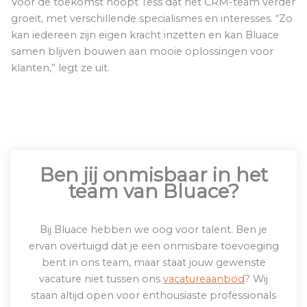
Voor de toekomst hoopt Tess dat het CRM-team verder
groeit, met verschillende specialismes en interesses. “Zo
kan iedereen zijn eigen kracht inzetten en kan Bluace
samen blijven bouwen aan mooie oplossingen voor
klanten,” legt ze uit.
Ben jij onmisbaar in het
team van Bluace?
Bij Bluace hebben we oog voor talent. Ben je
ervan overtuigd dat je een onmisbare toevoeging
bent in ons team, maar staat jouw gewenste
vacature niet tussen ons
vacatureaanbod
? Wij
staan altijd open voor enthousiaste professionals