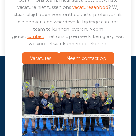
bent in ons team, maar staat jouw gewenste
vacature niet tussen ons
vacatureaanbod
? Wij
staan altijd open voor enthousiaste professionals
die denken een waardevolle bijdrage aan ons
team te kunnen leveren. Neem
gerust
contact
met ons op en we kijken graag wat
we voor elkaar kunnen betekenen.
Vacatures
Neem contact op