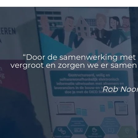
“Door de samenwerking met B
vergroot en zorgen we er samen 
Rob Noor