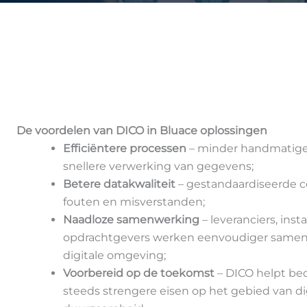
De voordelen van DICO in Bluace oplossingen
Efficiëntere processen
– minder handmatige
snellere verwerking van gegevens;
Betere datakwaliteit
– gestandaardiseerde 
fouten en misverstanden;
Naadloze samenwerking
– leveranciers, inst
opdrachtgevers werken eenvoudiger samen
digitale omgeving;
Voorbereid op de toekomst
– DICO helpt bed
steeds strengere eisen op het gebied van dig