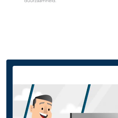
duurzaamheid.