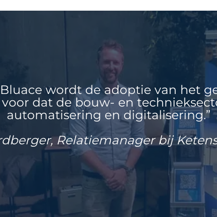
luace wordt de adoptie van het g
voor dat de bouw- en technieksect
automatisering en digitalisering.”
dberger, Relatiemanager bij Keten