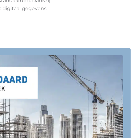
standaarden. Dankzij
 digitaal gegevens