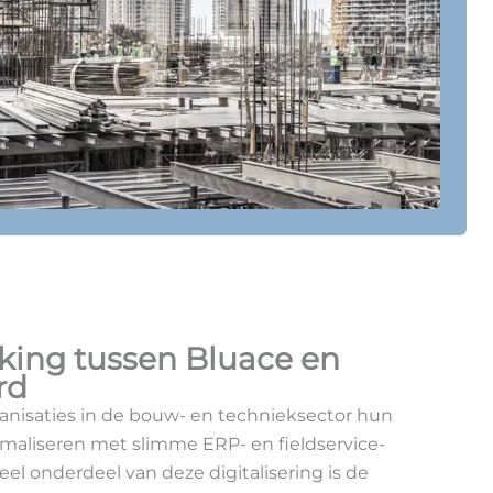
ing tussen Bluace en
rd
anisaties in de bouw- en technieksector hun
imaliseren met slimme ERP- en fieldservice-
el onderdeel van deze digitalisering is de