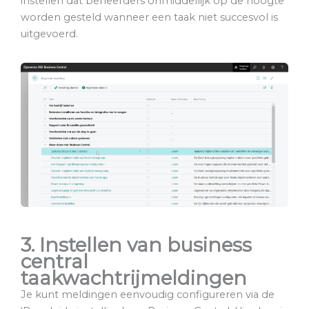
instellen dat beheerders onmiddellijk op de hoogte
worden gesteld wanneer een taak niet succesvol is
uitgevoerd.
3. Instellen van business
central
taakwachtrijmeldingen
Je kunt meldingen eenvoudig configureren via de