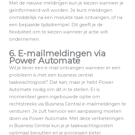
Met de nieuwe meldingen kun je kiezen wanneer je
geïnformeerd wilt worden. Je kunt meldingen
onmiddellijk na een mislukte taak ontvangen, of na
een bepaalde tijdsdrempel. Dit geeft je de
flexibiliteit om te kiezen wanneer je actie wilt
ondernemen.
6. E-mailmeldingen via
Power Automate
Wil je liever een e-mail ontvangen wanneer er een
probleem is met een business central
taakwachtrijpost? Dat kan, maar je hebt Power
Automate nodig om dit in te stellen. Er is
momenteel geen ingebouwde optie om
rechtstreeks via Business Central e-mailmeldingen te
versturen. Je zult hiervoor een aanpassing moeten
doen via Power Automate. Met deze verbeteringen
in Business Central kun je je taakwachtrijposten
optimaal benutten en je processen beter