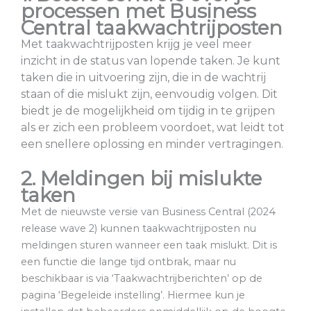
processen
met Business
Central taakwachtrijposten
Met taakwachtrijposten krijg je veel meer
inzicht in de status van lopende taken. Je kunt
taken die in uitvoering zijn, die in de wachtrij
staan of die mislukt zijn, eenvoudig volgen. Dit
biedt je de mogelijkheid om tijdig in te grijpen
als er zich een probleem voordoet, wat leidt tot
een snellere oplossing en minder vertragingen.
2. Meldingen bij mislukte
taken
Met de nieuwste versie van Business Central (2024
release wave 2) kunnen taakwachtrijposten nu
meldingen sturen wanneer een taak mislukt. Dit is
een functie die lange tijd ontbrak, maar nu
beschikbaar is via ‘Taakwachtrijberichten’ op de
pagina ‘Begeleide instelling’. Hiermee kun je