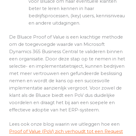
voor Bluace om haar eventuele klanten
beter te leren kennen in haar
bedrijfsprocessen, (key) users, kennisniveau
en andere uitdagingen.
De Bluace Proof of Value is een krachtige methode
om de toegevoegde waarde van Microsoft
Dynamics 365 Business Central te valideren binnen
een organisatie. Door deze stap op te nemen in het
selectie- en implementatietraject, kunnen bedrijven
met meer vertrouwen een gefundeerde beslissing
nemen en wordt de kans op een succesvolle
implementatie aanzienlijk vergroot. Voor zowel de
klant als de Bluace biedt een PoV dus duidelijke
voordelen en draagt het bij aan een soepele en
effectieve adoptie van het ERP-systeem.
Lees ook onze blog waarin we uitleggen hoe een
Proof of Value (PoV) zich verhoudt tot een Request