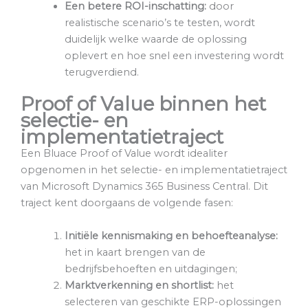
Een betere ROI-inschatting:
door
realistische scenario’s te testen, wordt
duidelijk welke waarde de oplossing
oplevert en hoe snel een investering wordt
terugverdiend.
Proof of Value binnen het
selectie- en
implementatietraject
Een Bluace Proof of Value wordt idealiter
opgenomen in het selectie- en implementatietraject
van Microsoft Dynamics 365 Business Central. Dit
traject kent doorgaans de volgende fasen:
Initiële kennismaking en behoefteanalyse:
het in kaart brengen van de
bedrijfsbehoeften en uitdagingen;
Marktverkenning en shortlist:
het
selecteren van geschikte ERP-oplossingen