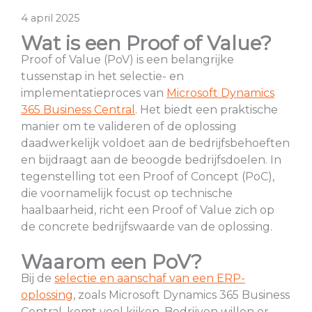
4 april 2025
Wat is een Proof of Value?
Proof of Value (PoV) is een belangrijke
tussenstap in het selectie- en
implementatieproces van
Microsoft Dynamics
365 Business Central
. Het biedt een praktische
manier om te valideren of de oplossing
daadwerkelijk voldoet aan de bedrijfsbehoeften
en bijdraagt aan de beoogde bedrijfsdoelen. In
tegenstelling tot een Proof of Concept (PoC),
die voornamelijk focust op technische
haalbaarheid, richt een Proof of Value zich op
de concrete bedrijfswaarde van de oplossing.
Waarom een PoV?
Bij de
selectie en aanschaf van een ERP-
oplossing
, zoals Microsoft Dynamics 365 Business
Central, komt veel kijken. Bedrijven willen er