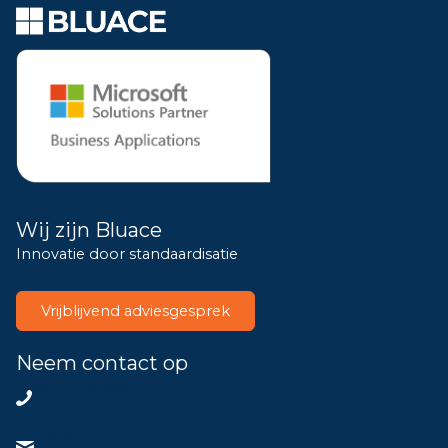
Wij zijn Bluace
Innovatie door standaardisatie
Vrijblijvend adviesgesprek
Neem contact op
085 – 8200802
info@bluace.nl