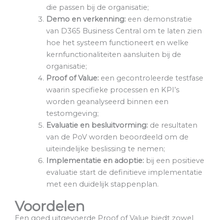
die passen bij de organisatie;
Demo en verkenning:
een demonstratie
van D365 Business Central om te laten zien
hoe het systeem functioneert en welke
kernfunctionaliteiten aansluiten bij de
organisatie;
Proof of Value:
een gecontroleerde testfase
waarin specifieke processen en KPI’s
worden geanalyseerd binnen een
testomgeving;
Evaluatie en besluitvorming:
de resultaten
van de PoV worden beoordeeld om de
uiteindelijke beslissing te nemen;
Implementatie en adoptie:
bij een positieve
evaluatie start de definitieve implementatie
met een duidelijk stappenplan.
Voordelen
Een goed uitgevoerde Proof of Value biedt zowel