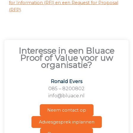
for Information (RFI) en een Request for Proposal
(RFP)
.
Interesse in een Bluace
Proof of Value voor uw
organisatie?
Ronald Evers
085 – 8200802
info@bluace.nl
Neem contact op
Adviesgesprek inplannen