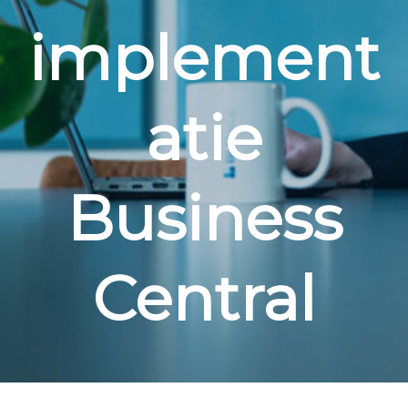
implement
atie
Business
Central