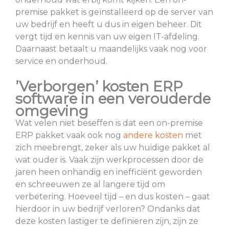
premise pakket is geïnstalleerd op de server van
uw bedrijf en heeft u dus in eigen beheer. Dit
vergt tijd en kennis van uw eigen IT-afdeling.
Daarnaast betaalt u maandelijks vaak nog voor
service en onderhoud.
’Verborgen’ kosten ERP
software in een verouderde
omgeving
Wat velen niet beseffen is dat een on-premise
ERP pakket vaak ook nog
andere kosten
met
zich meebrengt, zeker als uw huidige pakket al
wat ouder is. Vaak zijn werkprocessen door de
jaren heen onhandig en inefficiënt geworden
en schreeuwen ze al langere tijd om
verbetering. Hoeveel tijd – en dus kosten – gaat
hierdoor in uw bedrijf verloren? Ondanks dat
deze kosten lastiger te definiëren zijn, zijn ze