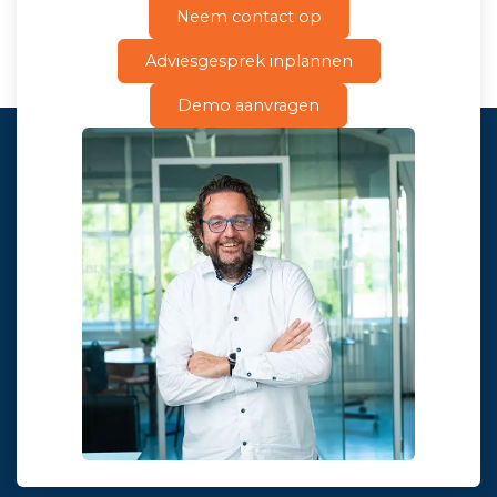
Neem contact op
Adviesgesprek inplannen
Demo aanvragen