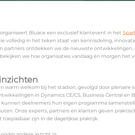
 organiseert Bluace een exclusief klantevent in het
Spar
e volledig in het teken staat van kennisdeling, innovat
n partners ontdekken we de nieuwste ontwikkelingen,
n bekijken we hoe organisaties vandaag én morgen het v
inzichten
 warm welkom bij het stadion, gevolgd door plenaire s
ntwikkelingen in Dynamics CE/CS, Business Central en 
na kunnen deelnemers hun eigen programma samenstelle
uten. Onze experts, partners en klanten geven praktisc
 toepasbaar zijn in de dagelijkse praktijk.
onder andere inzicht in: