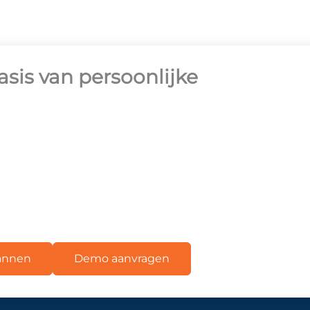
sis van persoonlijke
lannen
Demo aanvragen