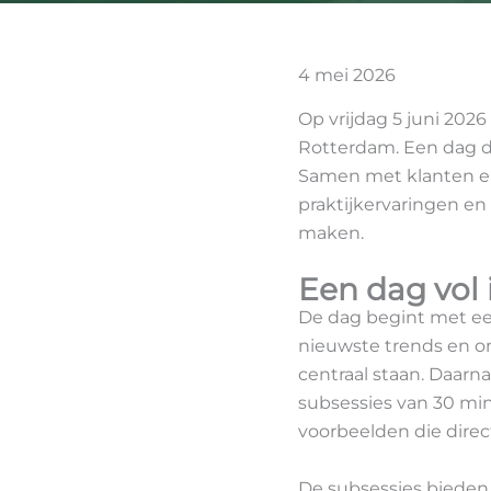
4 mei 2026
Op vrijdag 5 juni 2026
Rotterdam. Een dag di
Samen met klanten e
praktijkervaringen e
maken.
Een dag vol 
De dag begint met een
nieuwste trends en o
centraal staan. Daar
subsessies van 30 min
voorbeelden die direct
De subsessies bieden 