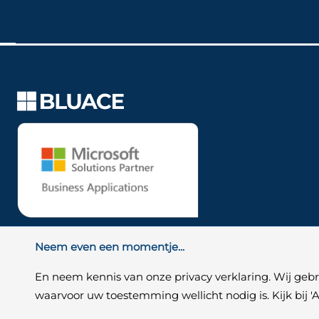
Neem even een momentje...
En neem kennis van onze privacy verklaring. Wij ge
waarvoor uw toestemming wellicht nodig is. Kijk bij
AVG Instellingen
|
Privacy Disclaimer
|
Algemene v
© Copyright 2026 - Bluace