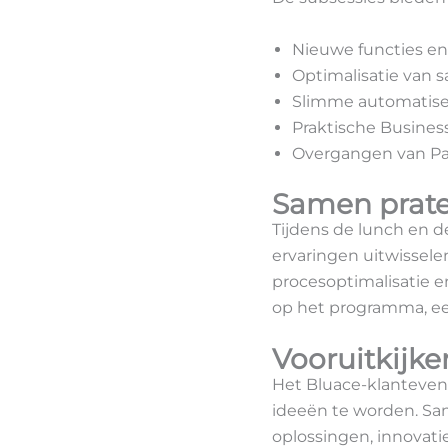
Nieuwe functies en
Optimalisatie van 
Slimme automatiser
Praktische Business
Overgangen van P
Samen prate
Tijdens de lunch en d
ervaringen uitwisselen
procesoptimalisatie e
op het programma, ee
Vooruitkijke
Het Bluace-klantevent
ideeën te worden. S
oplossingen, innovati