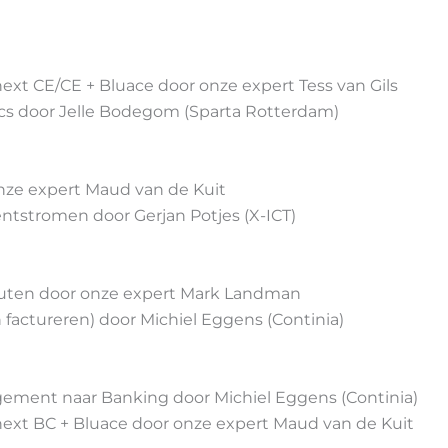
ext CE/CE + Bluace door onze expert Tess van Gils
s door Jelle Bodegom (Sparta Rotterdam)
nze expert Maud van de Kuit
entstromen door Gerjan Potjes (X-ICT)
inuten door onze expert Mark Landman
 factureren) door Michiel Eggens (Continia)
ment naar Banking door Michiel Eggens (Continia)
next BC + Bluace door onze expert Maud van de Kuit