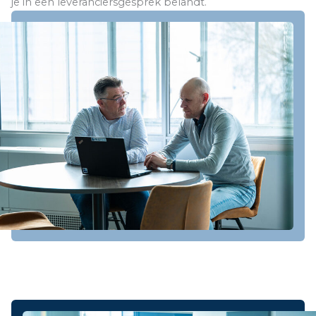
je in een leveranciersgesprek belandt.