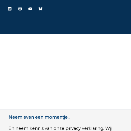
LinkedIn
Instagram
YouTube
Bluesky
Neem even een momentje...
En neem kennis van onze privacy verklaring. Wij