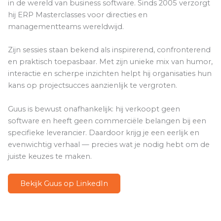
in de wereld van business software. Sinds 2005 verzorgt
hij ERP Masterclasses voor directies en
managementteams wereldwijd.
Zijn sessies staan bekend als inspirerend, confronterend
en praktisch toepasbaar. Met zijn unieke mix van humor,
interactie en scherpe inzichten helpt hij organisaties hun
kans op projectsucces aanzienlijk te vergroten.
Guus is bewust onafhankelijk: hij verkoopt geen
software en heeft geen commerciële belangen bij een
specifieke leverancier. Daardoor krijg je een eerlijk en
evenwichtig verhaal — precies wat je nodig hebt om de
juiste keuzes te maken.
Bekijk Guus op LinkedIn