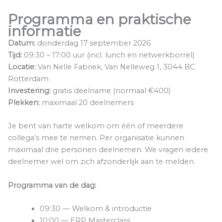
Programma en praktische
informatie
Datum:
donderdag 17 september 2026
Tijd:
09:30 – 17:00 uur (incl. lunch en netwerkborrel)
Locatie:
Van Nelle Fabriek, Van Nelleweg 1, 3044 BC
Rotterdam
Investering:
gratis deelname (normaal €400)
Plekken:
maximaal 20 deelnemers
Je bent van harte welkom om één of meerdere
collega’s mee te nemen. Per organisatie kunnen
maximaal drie personen deelnemen. We vragen iedere
deelnemer wel om zich afzonderlijk aan te melden.
Programma van de dag:
09:30 — Welkom & introductie
10:00 — ERP Masterclass