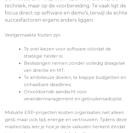
techniek, maar op de voorbereiding. Te vaak ligt de
focus direct op software en demo’s, terwijl de echte
succesfactoren ergens anders liggen.
Veelgemaakte fouten zijn:
Te snel kiezen voor software vóórdat de
strategie helder is;
Beslissingen nemen zonder volledig draagvlak
van directie en MT;
Te ambitieuze doelen, te krappe budgetten en
onhaalbare deadlines;
Onvoldoende aandacht voor
verandermanagement en gebruikersadoptie.
Mislukte ERP-projecten kosten organisaties niet alleen
geld, maar ook tijd, energie en vertrouwen. Tijdens deze
masterclass leer je hoe je deze valkuilen herkent éérdat