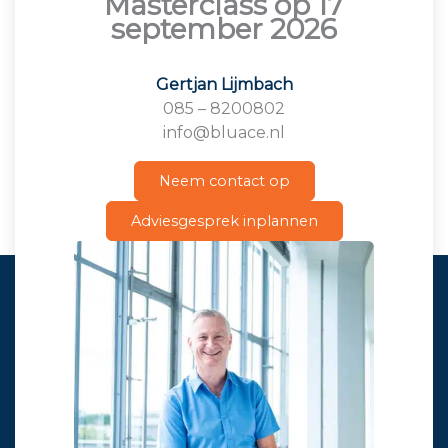
Masterclass op 17
september 2026
Gertjan Lijmbach
085 – 8200802
info@bluace.nl
Neem contact op
Adviesgesprek inplannen