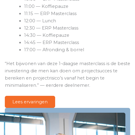
11:00 — Koffiepauze
11:15 — ERP Masterclass
12:00 — Lunch
12:30 — ERP Masterclass
14:30 — Koffiepauze
14:45 — ERP Masterclass
17:00 — Afronding & borrel
“Het bijwonen van deze 1-daagse masterclass is de beste
investering die men kan doen om projectsucces te
bereiken en projectrisico’s vanaf het begin te
minimaliseren.” — eerdere deelnemer.
Lees ervaringen