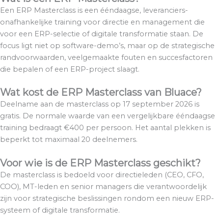
Een ERP Masterclass is een ééndaagse, leveranciers-
onafhankelijke training voor directie en management die
voor een ERP-selectie of digitale transformatie staan. De
focus ligt niet op software-demo’s, maar op de strategische
randvoorwaarden, veelgemaakte fouten en succesfactoren
die bepalen of een ERP-project slaagt.
Wat kost de ERP Masterclass van Bluace?
Deelname aan de masterclass op 17 september 2026 is
gratis. De normale waarde van een vergelijkbare ééndaagse
training bedraagt €400 per persoon. Het aantal plekken is
beperkt tot maximaal 20 deelnemers.
Voor wie is de ERP Masterclass geschikt?
De masterclass is bedoeld voor directieleden (CEO, CFO,
COO), MT-leden en senior managers die verantwoordelijk
zijn voor strategische beslissingen rondom een nieuw ERP-
systeem of digitale transformatie.