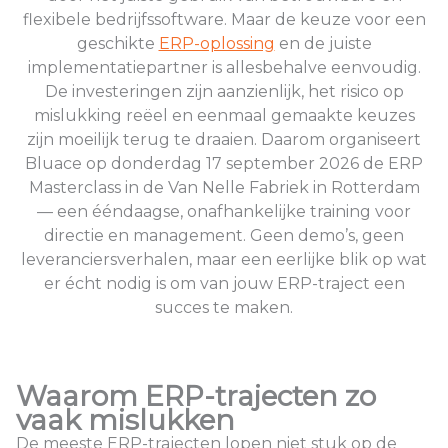
flexibele bedrijfssoftware. Maar de keuze voor een
geschikte
ERP-oplossing
en de juiste
implementatiepartner is allesbehalve eenvoudig.
De investeringen zijn aanzienlijk, het risico op
mislukking reëel en eenmaal gemaakte keuzes
zijn moeilijk terug te draaien. Daarom organiseert
Bluace op donderdag 17 september 2026 de ERP
Masterclass in de Van Nelle Fabriek in Rotterdam
— een ééndaagse, onafhankelijke training voor
directie en management. Geen demo’s, geen
leveranciersverhalen, maar een eerlijke blik op wat
er écht nodig is om van jouw ERP-traject een
succes te maken.
Waarom ERP-trajecten zo
vaak mislukken
De meeste ERP-trajecten lopen niet stuk op de