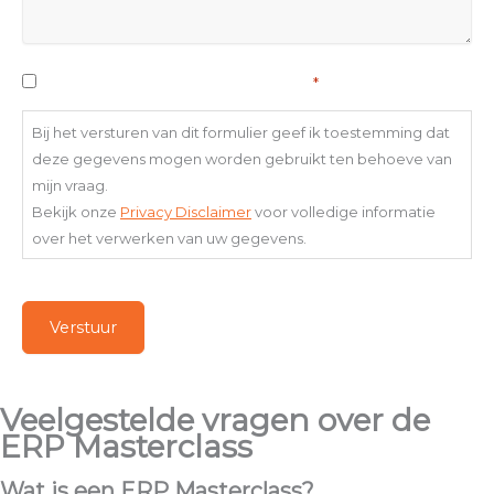
Toestemming
Ik ga akkoord met het privacybeleid
*
verwerking
persoonsgegevens
Bij het versturen van dit formulier geef ik toestemming dat
*
deze gegevens mogen worden gebruikt ten behoeve van
mijn vraag.
Bekijk onze
Privacy Disclaimer
voor volledige informatie
over het verwerken van uw gegevens.
CAPTCHA
Verstuur
Veelgestelde vragen over de
ERP Masterclass
Wat is een ERP Masterclass?