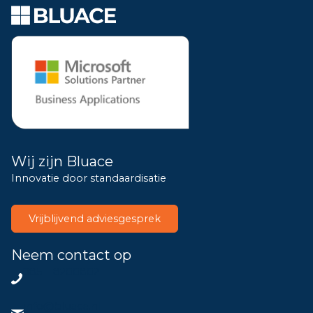
Wij zijn Bluace
Innovatie door standaardisatie
Vrijblijvend adviesgesprek
Neem contact op
085 – 8200802
info@bluace.nl