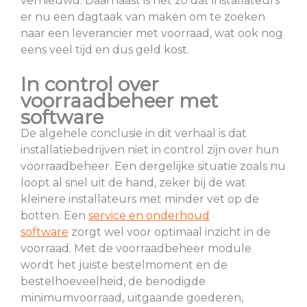
vernieuwd. Daarnaast is het zo dat installateurs
er nu een dagtaak van maken om te zoeken
naar een leverancier met voorraad, wat ook nog
eens veel tijd en dus geld kost.
In control over
voorraadbeheer met
software
De algehele conclusie in dit verhaal is dat
installatiebedrijven niet in control zijn over hun
voorraadbeheer. Een dergelijke situatie zoals nu
loopt al snel uit de hand, zeker bij de wat
kleinere installateurs met minder vet op de
botten. Een
service en onderhoud
software
zorgt wel voor optimaal inzicht in de
voorraad. Met de voorraadbeheer module
wordt het juiste bestelmoment en de
bestelhoeveelheid, de benodigde
minimumvoorraad, uitgaande goederen,