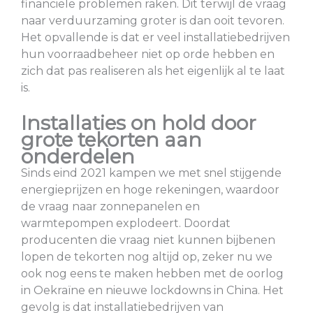
financiële problemen raken. Dit terwijl de vraag
naar verduurzaming groter is dan ooit tevoren.
Het opvallende is dat er veel installatiebedrijven
hun voorraadbeheer niet op orde hebben en
zich dat pas realiseren als het eigenlijk al te laat
is.
Installaties on hold door
grote tekorten aan
onderdelen
Sinds eind 2021 kampen we met snel stijgende
energieprijzen en hoge rekeningen, waardoor
de vraag naar zonnepanelen en
warmtepompen explodeert. Doordat
producenten die vraag niet kunnen bijbenen
lopen de tekorten nog altijd op, zeker nu we
ook nog eens te maken hebben met de oorlog
in Oekraïne en nieuwe lockdowns in China. Het
gevolg is dat installatiebedrijven van