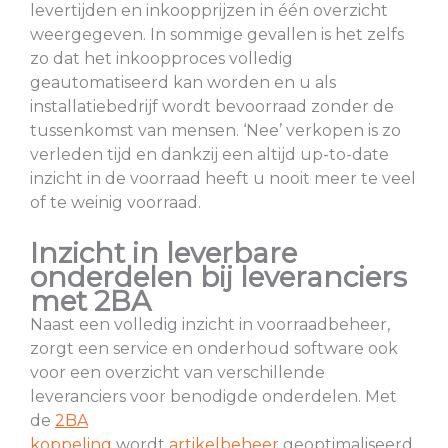
levertijden en inkoopprijzen in één overzicht
weergegeven. In sommige gevallen is het zelfs
zo dat het inkoopproces volledig
geautomatiseerd kan worden en u als
installatiebedrijf wordt bevoorraad zonder de
tussenkomst van mensen. ‘Nee’ verkopen is zo
verleden tijd en dankzij een altijd up-to-date
inzicht in de voorraad heeft u nooit meer te veel
of te weinig voorraad.
Inzicht in leverbare
onderdelen bij leveranciers
met 2BA
Naast een volledig inzicht in voorraadbeheer,
zorgt een service en onderhoud software ook
voor een overzicht van verschillende
leveranciers voor benodigde onderdelen. Met
de
2BA
koppeling
wordt
artikelbeheer
geoptimaliseerd