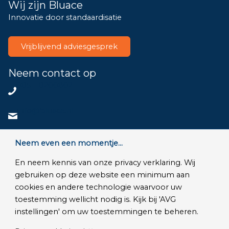
Wij zijn Bluace
Innovatie door standaardisatie
Vrijblijvend adviesgesprek
Neem contact op
085 – 8200802
info@bluace.nl
Neem contact op
Neem even een momentje...
En neem kennis van onze privacy verklaring. Wij
gebruiken op deze website een minimum aan
cookies en andere technologie waarvoor uw
© Copyright 2026 - Bluace
toestemming wellicht nodig is. Kijk bij 'AVG
AVG Instellingen
|
Privacy Disclaimer
|
Algemene voorwaarden
|
instellingen' om uw toestemmingen te beheren.
SLA Microsoft Online Services
|
Veelgestelde vragen