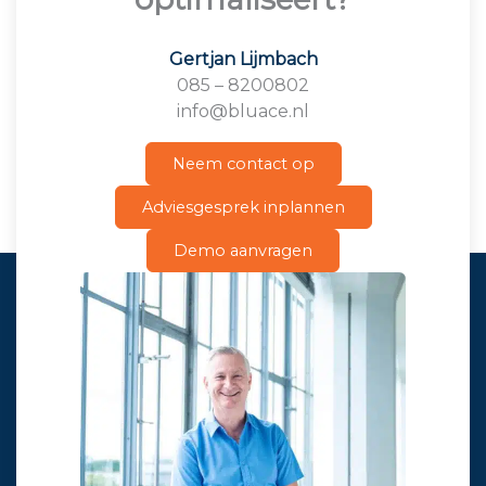
Gertjan Lijmbach
085 – 8200802
info@bluace.nl
Neem contact op
Adviesgesprek inplannen
Demo aanvragen